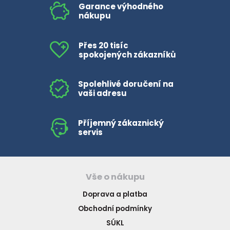
Garance výhodného
nákupu
Přes 20 tisíc
spokojených zákazníků
Spolehlivé doručení na
vaši adresu
Příjemný zákaznický
servis
Vše o nákupu
Doprava a platba
Obchodní podmínky
SÚKL