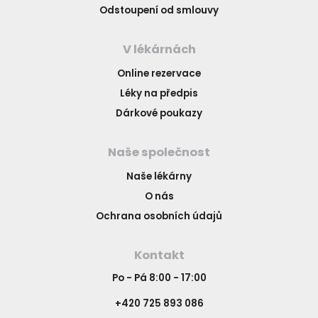
Odstoupení od smlouvy
V lékárnách
Online rezervace
Léky na předpis
Dárkové poukazy
Naše společnost
Naše lékárny
O nás
Ochrana osobních údajů
Kontakt
Po - Pá 8:00 - 17:00
+420 725 893 086