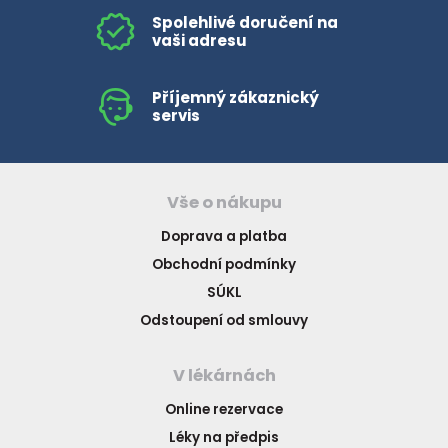
Spolehlivé doručení na
vaši adresu
Příjemný zákaznický
servis
Vše o nákupu
Doprava a platba
Obchodní podmínky
SÚKL
Odstoupení od smlouvy
V lékárnách
Online rezervace
Léky na předpis