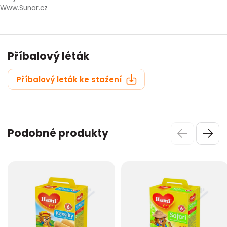
Www.Sunar.cz
Příbalový léták
Příbalový leták ke stažení
Podobné produkty