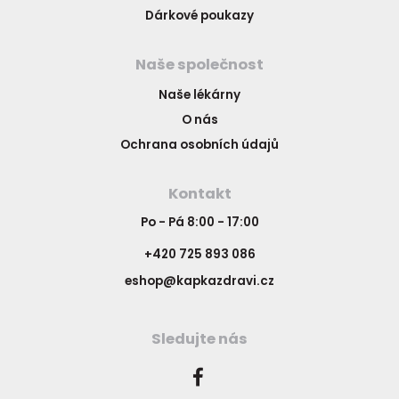
Dárkové poukazy
Naše společnost
Naše lékárny
O nás
Ochrana osobních údajů
Kontakt
Po - Pá 8:00 - 17:00
+420 725 893 086
eshop@kapkazdravi.cz
Sledujte nás