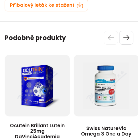
Příbalový leták ke stažení
Podobné produkty
Ocutein Brillant Lutein
Swiss NatureVia
25mg
Omega 3 One a Day
DaVinciAcademia