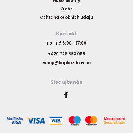
Naše lékárny
O nás
Ochrana osobních údajů
Kontakt
Po - Pá 8:00 - 17:00
+420 725 893 086
eshop@kapkazdravi.cz
Sledujte nás