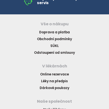
servis
Vše o nákupu
Doprava a platba
Obchodní podmínky
SÚKL
Odstoupení od smlouvy
V lékárnách
Online rezervace
Léky na předpis
Dárkové poukazy
Naše společnost