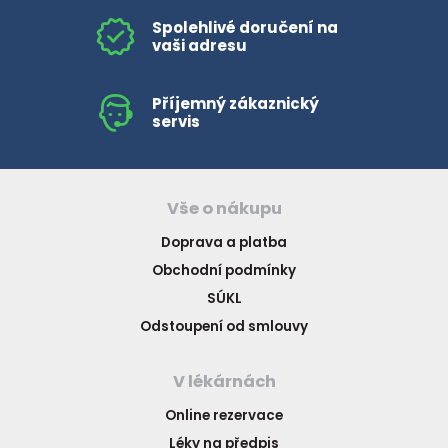
Spolehlivé doručení na
vaši adresu
Příjemný zákaznický
servis
Vše o nákupu
Doprava a platba
Obchodní podmínky
SÚKL
Odstoupení od smlouvy
V lékárnách
Online rezervace
Léky na předpis