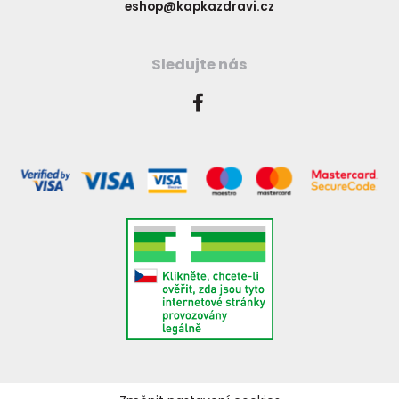
eshop@kapkazdravi.cz
Sledujte nás