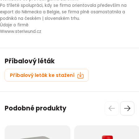
Po tříleté spolupráci, kdy se firma orientovala především na
export do Německa a Belgie, se firma plně osamostatnila a
podniká na českém | slovenském trhu.
Údaje o firmě
Wwww.steriwund.cz
Příbalový léták
Příbalový leták ke stažení
Podobné produkty