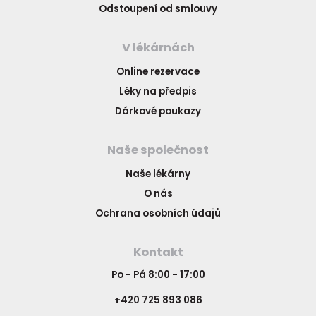
Odstoupení od smlouvy
V lékárnách
Online rezervace
Léky na předpis
Dárkové poukazy
Naše společnost
Naše lékárny
O nás
Ochrana osobních údajů
Kontakt
Po - Pá 8:00 - 17:00
+420 725 893 086