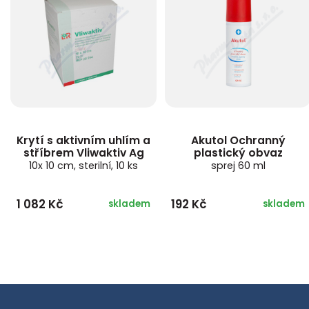
Krytí s aktivním uhlím a
Akutol Ochranný
stříbrem Vliwaktiv Ag
plastický obvaz
10x 10 cm, sterilní, 10 ks
sprej 60 ml
1 082 Kč
192 Kč
skladem
skladem