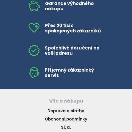
Garance výhodného
nákupu
Přes 20 tisíc
spokojených zákazníků
Spolehlivé doručení na
vaši adresu
Příjemný zákaznický
servis
Vše o nákupu
Doprava a platba
Obchodní podmínky
SÚKL