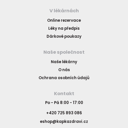
V lékárnách
Online rezervace
Léky na předpis
Dárkové poukazy
Naše společnost
Naše lékárny
O nás
Ochrana osobních údajů
Kontakt
Po - Pá 8:00 - 17:00
+420 725 893 086
eshop@kapkazdravi.cz