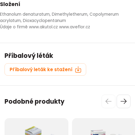
Složení
Ethanolum denaturatum, Dimethyletherum, Copolymerum
acrylatum, Dioxacyclopentanum
Údaje o firmě www.akutol.cz www.aveflor.cz
Příbalový léták
Příbalový leták ke stažení
Podobné produkty