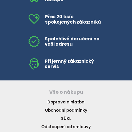
Přes 20 tisíc
spokojených zákazníků
Spolehlivé doručení na
vaši adresu
Příjemný zákaznický
servis
Vše o nákupu
Doprava a platba
Obchodní podmínky
SÚKL
Odstoupení od smlouvy