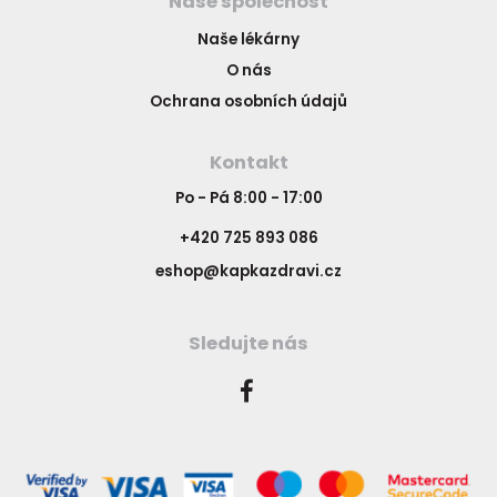
Naše společnost
Naše lékárny
O nás
Ochrana osobních údajů
Kontakt
Po - Pá 8:00 - 17:00
+420 725 893 086
eshop@kapkazdravi.cz
Sledujte nás