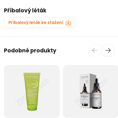
Příbalový léták
Příbalový leták ke stažení
Podobné produkty