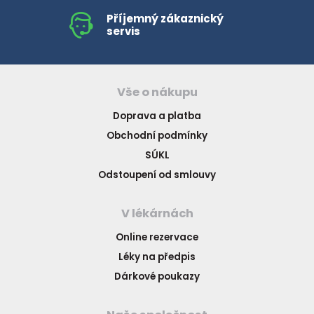
Příjemný zákaznický
servis
Vše o nákupu
Doprava a platba
Obchodní podmínky
SÚKL
Odstoupení od smlouvy
V lékárnách
Online rezervace
Léky na předpis
Dárkové poukazy