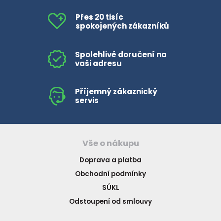
Přes 20 tisíc
spokojených zákazníků
Spolehlivé doručení na
vaši adresu
Příjemný zákaznický
servis
Vše o nákupu
Doprava a platba
Obchodní podmínky
SÚKL
Odstoupení od smlouvy