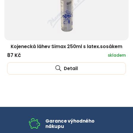
Kojenecká láhev Simax 250ml s latex.sosákem
87 Kč
skladem
Detail
Garance výhodného
nákupu