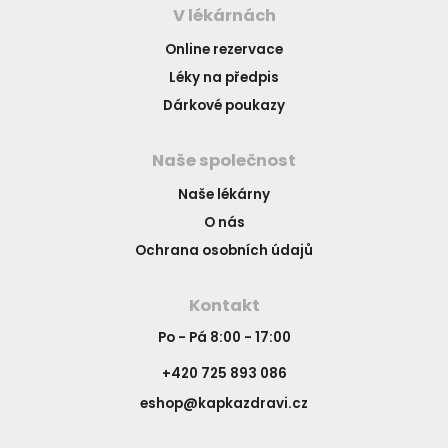
V lékárnách
Online rezervace
Léky na předpis
Dárkové poukazy
Naše společnost
Naše lékárny
O nás
Ochrana osobních údajů
Kontakt
Po - Pá 8:00 - 17:00
+420 725 893 086
eshop@kapkazdravi.cz