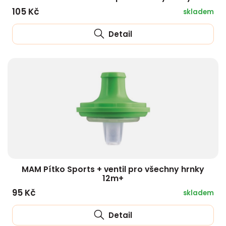
105 Kč
skladem
Detail
MAM Pítko Sports + ventil pro všechny hrnky
12m+
95 Kč
skladem
Detail