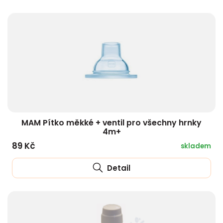
MAM Pítko měkké + ventil pro všechny hrnky
4m+
89 Kč
skladem
Detail