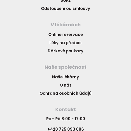
SÚKL
Odstoupení od smlouvy
V lékárnách
Online rezervace
Léky na předpis
Dárkové poukazy
Naše společnost
Naše lékárny
O nás
Ochrana osobních údajů
Kontakt
Po - Pá 8:00 - 17:00
+420 725 893 086