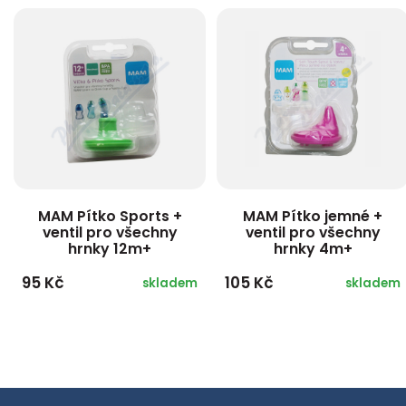
MAM Pítko Sports +
MAM Pítko jemné +
ventil pro všechny
ventil pro všechny
hrnky 12m+
hrnky 4m+
95 Kč
105 Kč
skladem
skladem