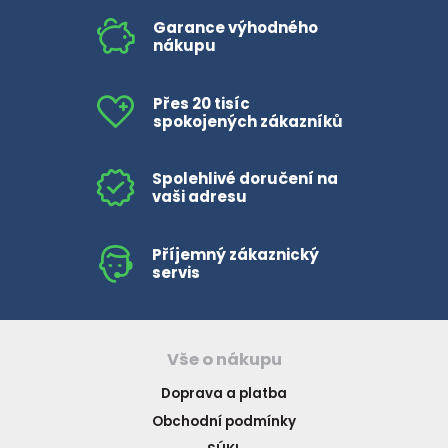
Garance výhodného
nákupu
Přes 20 tisíc
spokojených zákazníků
Spolehlivé doručení na
vaši adresu
Příjemný zákaznický
servis
Vše o nákupu
Doprava a platba
Obchodní podmínky