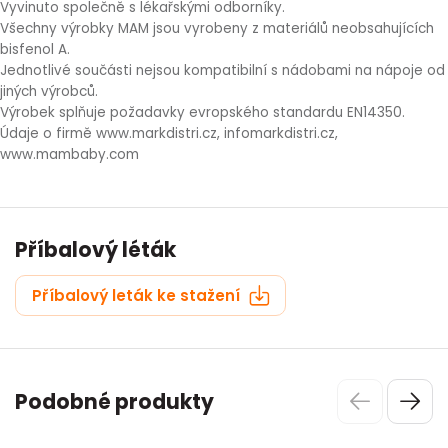
Vyvinuto společně s lékařskými odborníky.
Všechny výrobky MAM jsou vyrobeny z materiálů neobsahujících
bisfenol A.
Jednotlivé součásti nejsou kompatibilní s nádobami na nápoje od
jiných výrobců.
Výrobek splňuje požadavky evropského standardu EN14350.
Údaje o firmě www.markdistri.cz, infomarkdistri.cz,
www.mambaby.com
Příbalový léták
Příbalový leták ke stažení
Podobné produkty