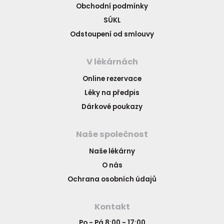
Obchodní podmínky
SÚKL
Odstoupení od smlouvy
V lékárnách
Online rezervace
Léky na předpis
Dárkové poukazy
Naše společnost
Naše lékárny
O nás
Ochrana osobních údajů
Kontakt
Po - Pá 8:00 - 17:00