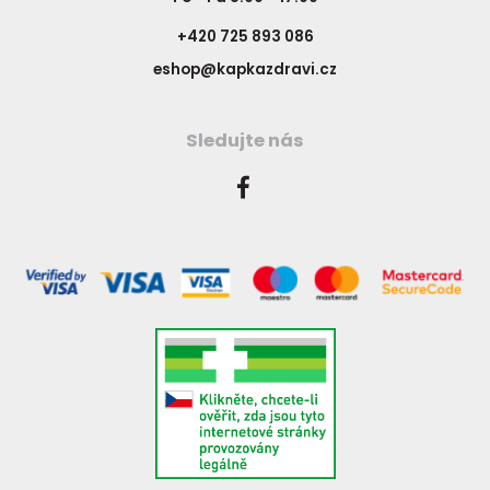
+420 725 893 086
eshop@kapkazdravi.cz
Sledujte nás