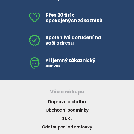
Přes 20 tisíc
spokojených zákazníků
Spolehlivé doručení na
vaši adresu
Příjemný zákaznický
servis
Vše o nákupu
Doprava a platba
Obchodní podmínky
SÚKL
Odstoupení od smlouvy