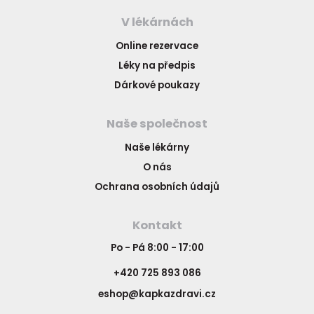
V lékárnách
Online rezervace
Léky na předpis
Dárkové poukazy
Naše společnost
Naše lékárny
O nás
Ochrana osobních údajů
Kontakt
Po - Pá 8:00 - 17:00
+420 725 893 086
eshop@kapkazdravi.cz