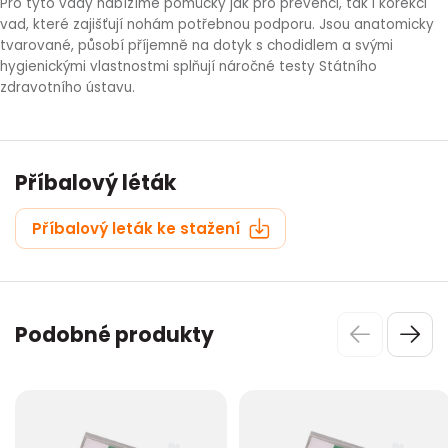
Pro tyto vady nabízíme pomůcky jak pro prevenci, tak i korekci
vad, které zajišťují nohám potřebnou podporu. Jsou anatomicky
tvarované, působí příjemně na dotyk s chodidlem a svými
hygienickými vlastnostmi splňují náročné testy Státního
zdravotního ústavu.
Příbalový léták
Příbalový leták ke stažení
Podobné produkty