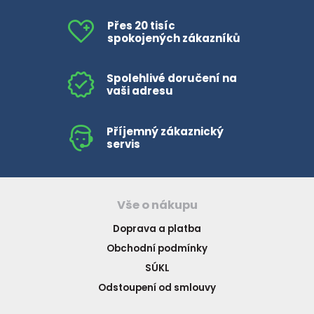
Přes 20 tisíc
spokojených zákazníků
Spolehlivé doručení na
vaši adresu
Příjemný zákaznický
servis
Vše o nákupu
Doprava a platba
Obchodní podmínky
SÚKL
Odstoupení od smlouvy