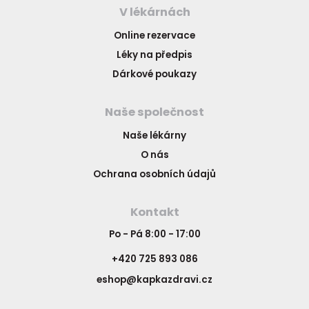
V lékárnách
Online rezervace
Léky na předpis
Dárkové poukazy
Naše společnost
Naše lékárny
O nás
Ochrana osobních údajů
Kontakt
Po - Pá 8:00 - 17:00
+420 725 893 086
eshop@kapkazdravi.cz