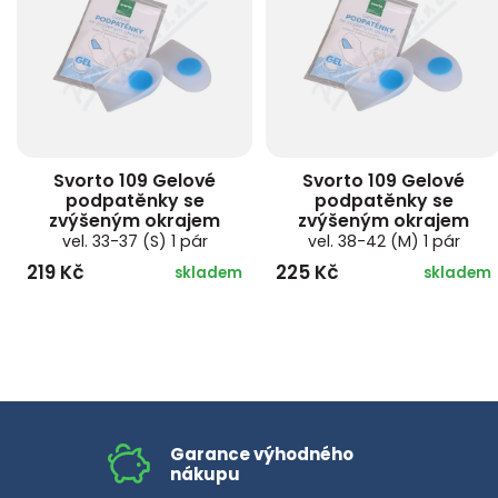
Svorto 109 Gelové
Svorto 109 Gelové
podpatěnky se
podpatěnky se
zvýšeným okrajem
zvýšeným okrajem
vel. 33-37 (S) 1 pár
vel. 38-42 (M) 1 pár
219 Kč
225 Kč
skladem
skladem
Garance výhodného
nákupu