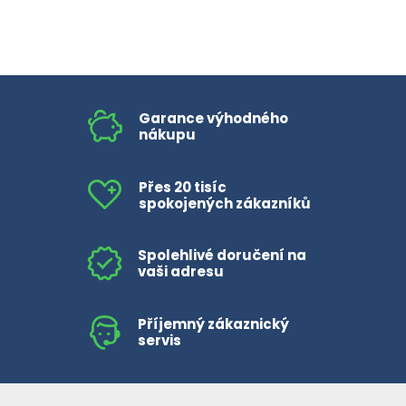
Garance výhodného
nákupu
Přes 20 tisíc
spokojených zákazníků
Spolehlivé doručení na
vaši adresu
Příjemný zákaznický
servis