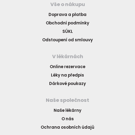
Vše o nákupu
Doprava a platba
Obchodní podmínky
SÚKL
Odstoupení od smlouvy
V lékárnách
Online rezervace
Léky na předpis
Dárkové poukazy
Naše společnost
Naše lékárny
O nás
Ochrana osobních údajů