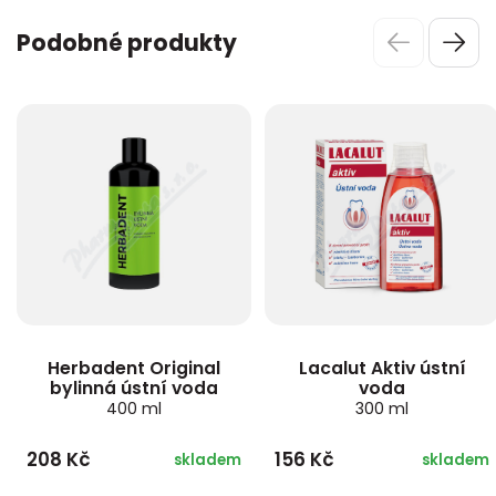
Podobné produkty
Herbadent Original
Lacalut Aktiv ústní
bylinná ústní voda
voda
400 ml
300 ml
208 Kč
156 Kč
skladem
skladem