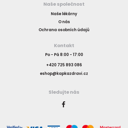
Naše společnost
Naše lékárny
O nás
Ochrana osobních údajů
Kontakt
Po - Pá 8:00 - 17:00
+420 725 893 086
eshop@kapkazdravi.cz
Sledujte nás