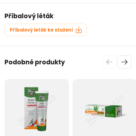
Příbalový léták
Příbalový leták ke stažení
Podobné produkty