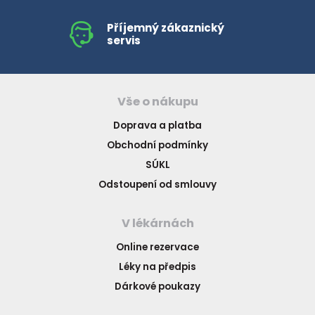
Příjemný zákaznický
servis
Vše o nákupu
Doprava a platba
Obchodní podmínky
SÚKL
Odstoupení od smlouvy
V lékárnách
Online rezervace
Léky na předpis
Dárkové poukazy