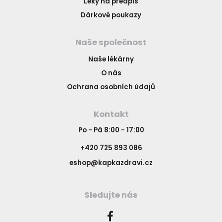
Léky na předpis
Dárkové poukazy
Naše společnost
Naše lékárny
O nás
Ochrana osobních údajů
Kontakt
Po - Pá 8:00 - 17:00
+420 725 893 086
eshop@kapkazdravi.cz
Sledujte nás