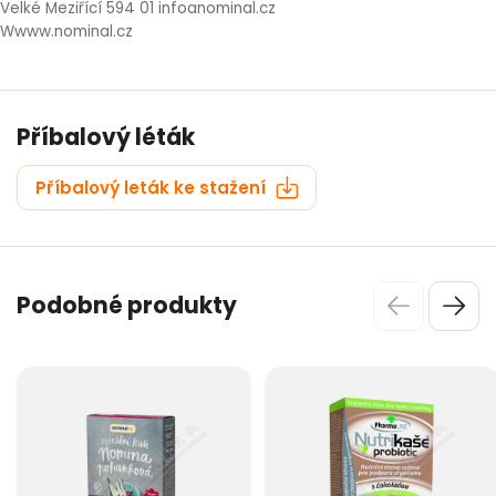
Velké Meziřící 594 01 infoanominal.cz
Wwww.nominal.cz
Příbalový léták
Příbalový leták ke stažení
Podobné produkty