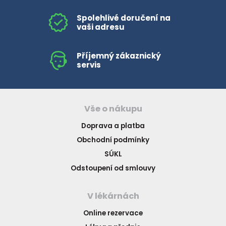
Spolehlivé doručení na
vaši adresu
Příjemný zákaznický
servis
Vše o nákupu
Doprava a platba
Obchodní podmínky
SÚKL
Odstoupení od smlouvy
V lékárnách
Online rezervace