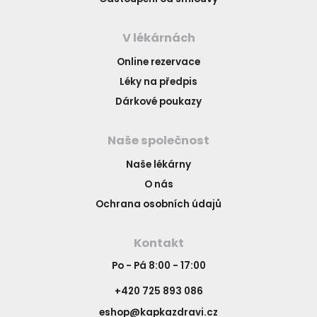
V lékárnách
Online rezervace
Léky na předpis
Dárkové poukazy
Naše společnost
Naše lékárny
O nás
Ochrana osobních údajů
Kontakt
Po - Pá 8:00 - 17:00
+420 725 893 086
eshop@kapkazdravi.cz