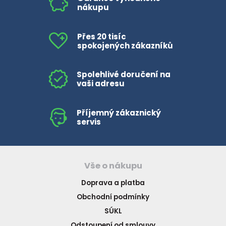
nákupu
Přes 20 tisíc
spokojených zákazníků
Spolehlivé doručení na
vaši adresu
Příjemný zákaznický
servis
Vše o nákupu
Doprava a platba
Obchodní podmínky
SÚKL
Odstoupení od smlouvy