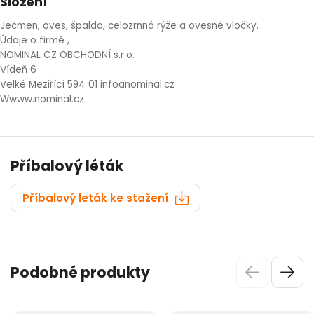
Složení
Ječmen, oves, špalda, celozrnná rýže a ovesné vločky.
Údaje o firmě ,
NOMINAL CZ OBCHODNÍ s.r.o.
Vídeň 6
Velké Meziřící 594 01 infoanominal.cz
Wwww.nominal.cz
Příbalový léták
Příbalový leták ke stažení
Podobné produkty