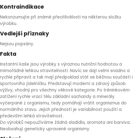
Kontraindikace
Nekonzumujte při známé přecitlivělosti na některou složku
výrobku.
Vedlejší příznaky
Nejsou popsány.
Fakta
Instantní kaše jsou výrobky s výraznou nutriční hodnotou a
mimořádně lehkou stravitelností. Navíc se dají velmi snadno a
rychle připravit a tak mají předpoklad stát se běžnou součástí i
sportovního jídelníčku. Představují moderní a zdravý způsob
výživy, vhodný pro všechny věkové kategorie. Po tréninkovém
zatížení rychle vrací tělu základní sacharidy a minerály
vyčerpané z organismu, tedy pomáhají vrátit organismus do
normálního stavu. Jejich předností je variabilnost použití a
především lehká stravitelnost.
Do výrobků nepoužíváme žádná sladidla, aromata ani barviva.
Neobsahují geneticky upravené organismy.