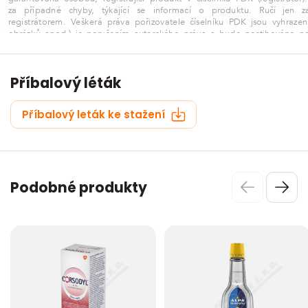
Příbalový léták
Příbalový leták ke stažení
Podobné produkty