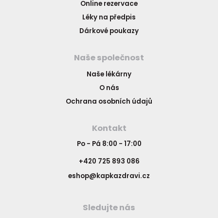
Online rezervace
Léky na předpis
Dárkové poukazy
Naše společnost
Naše lékárny
O nás
Ochrana osobních údajů
Kontakt
Po - Pá 8:00 - 17:00
+420 725 893 086
eshop@kapkazdravi.cz
Sledujte nás