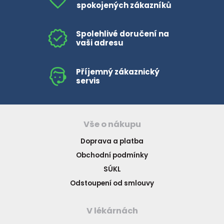
spokojených zákazníků
Spolehlivé doručení na
vaši adresu
Příjemný zákaznický
servis
Vše o nákupu
Doprava a platba
Obchodní podmínky
SÚKL
Odstoupení od smlouvy
V lékárnách