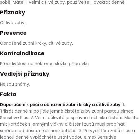
sobě. Máte-li velmi citlivé zuby, používejte ji dvakrát denně.
Příznaky
Citlivé zuby.
Prevence
Obnažené zubní krčky, citlivé zuby.
Kontraindikace
Přecitlivělost na některou složku přípravku.
Vedlejší příznaky
Nejsou známy.
Fakta
Doporučení k péči o obnažené zubní krčky a citlivé zuby:
1.
Třikrát denně si po jídle jemně čistěte zuby zubní pastou elmex
Sensitive Plus. 2. Velmi důležitá je správná technika čištění. Musíte
mít kartáček s jemnými vlákny a čištění zubů musí probíhat
směrem od dásní, nikoli horizontálně. 3. Po vyčištění zubů si ústa
jednou denně vypláchněte ústní vodou elmex Sensitive