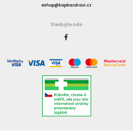
eshop@kapkazdravi.cz
Sledujte nás