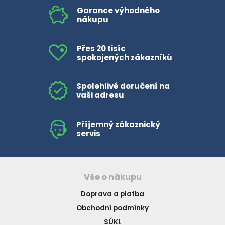
Garance výhodného
nákupu
Přes 20 tisíc
spokojených zákazníků
Spolehlivé doručení na
vaši adresu
Příjemný zákaznický
servis
Vše o nákupu
Doprava a platba
Obchodní podmínky
SÚKL