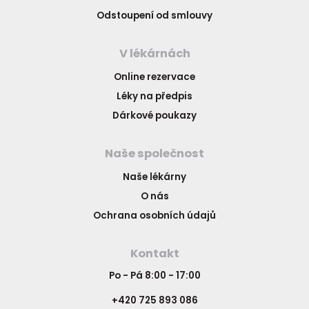
Odstoupení od smlouvy
V lékárnách
Online rezervace
Léky na předpis
Dárkové poukazy
Naše společnost
Naše lékárny
O nás
Ochrana osobních údajů
Kontakt
Po - Pá 8:00 - 17:00
+420 725 893 086