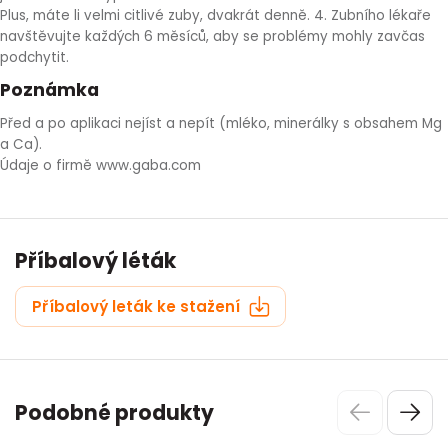
Plus, máte li velmi citlivé zuby, dvakrát denně. 4. Zubního lékaře
navštěvujte každých 6 měsíců, aby se problémy mohly zavčas
podchytit.
Poznámka
Před a po aplikaci nejíst a nepít (mléko, minerálky s obsahem Mg
a Ca).
Údaje o firmě www.gaba.com
Příbalový léták
Příbalový leták ke stažení
Podobné produkty