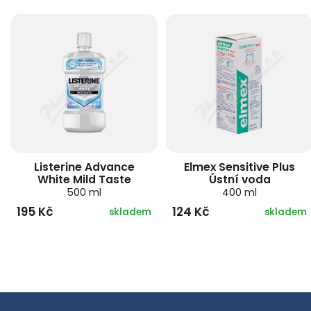
Listerine Advance
Elmex Sensitive Plus
White Mild Taste
Ústní voda
500 ml
400 ml
195 Kč
124 Kč
skladem
skladem