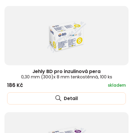
Jehly BD pro inzulinová pera
0,30 mm (30G)x 8 mm tenkostěnná, 100 ks
186 Kč
skladem
Detail