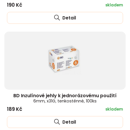
190 Kč
skladem
Detail
BD Inzulínové jehly k jednorázovému použití
6mm, x31G, tenkostěnné, 100ks
189 Kč
skladem
Detail