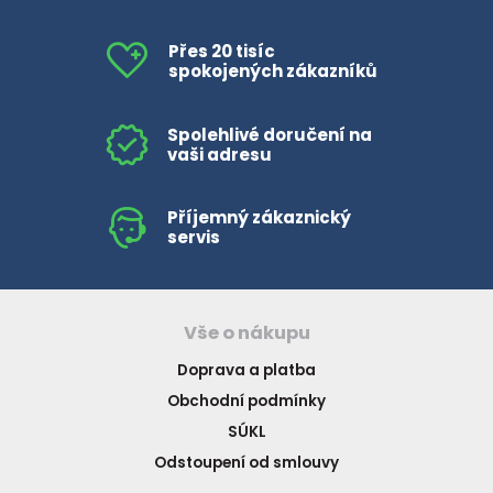
Přes 20 tisíc
spokojených zákazníků
Spolehlivé doručení na
vaši adresu
Příjemný zákaznický
servis
Vše o nákupu
Doprava a platba
Obchodní podmínky
SÚKL
Odstoupení od smlouvy