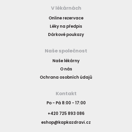
V lékárnách
Online rezervace
Léky na předpis
Dárkové poukazy
Naše společnost
Naše lékárny
O nás
Ochrana osobních údajů
Kontakt
Po - Pá 8:00 - 17:00
+420 725 893 086
eshop@kapkazdravi.cz