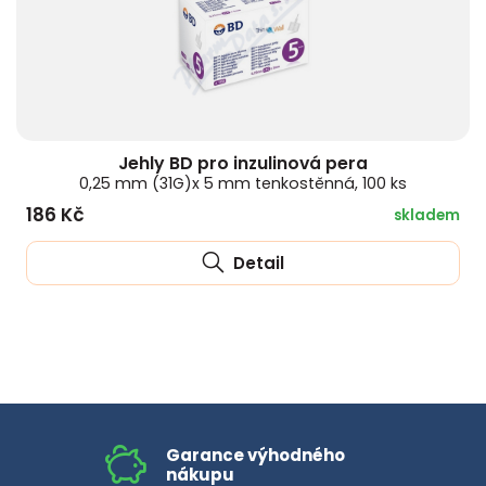
Jehly BD pro inzulinová pera
0,25 mm (31G)x 5 mm tenkostěnná, 100 ks
186 Kč
skladem
Detail
Garance výhodného
nákupu