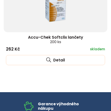
Accu-Chek Softclix lančety
200 ks
262 Kč
skladem
Detail
Garance výhodného
nákupu