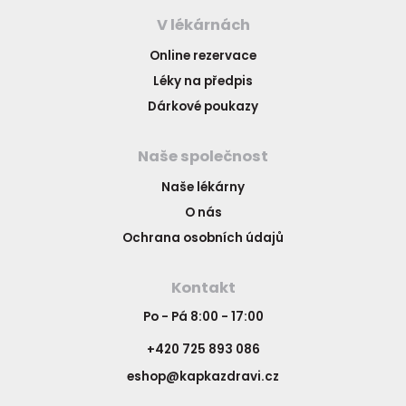
V lékárnách
Online rezervace
Léky na předpis
Dárkové poukazy
Naše společnost
Naše lékárny
O nás
Ochrana osobních údajů
Kontakt
Po - Pá 8:00 - 17:00
+420 725 893 086
eshop@kapkazdravi.cz