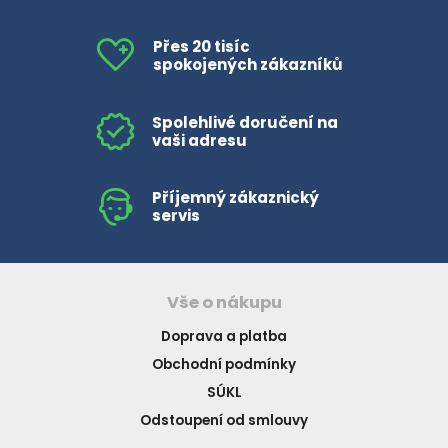
Přes 20 tisíc
spokojených zákazníků
Spolehlivé doručení na
vaši adresu
Příjemný zákaznický
servis
Vše o nákupu
Doprava a platba
Obchodní podmínky
SÚKL
Odstoupení od smlouvy