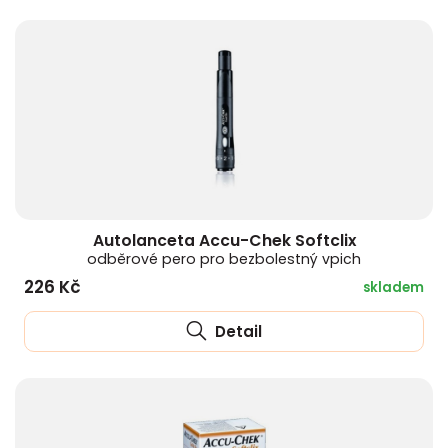
Autolanceta Accu-Chek Softclix
odběrové pero pro bezbolestný vpich
226 Kč
skladem
Detail