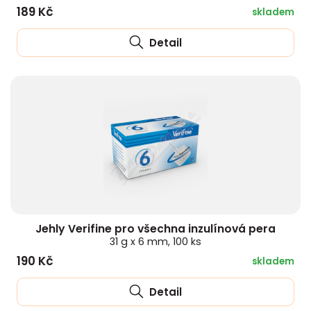
189 Kč
skladem
Detail
Jehly Verifine pro všechna inzulínová pera
31 g x 6 mm, 100 ks
190 Kč
skladem
Detail