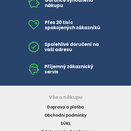
Garance výhodného
nákupu
Přes 20 tisíc
spokojených zákazníků
Spolehlivé doručení na
vaši adresu
Příjemný zákaznický
servis
Vše o nákupu
Doprava a platba
Obchodní podmínky
SÚKL