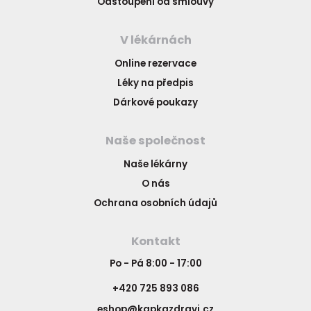
Odstoupení od smlouvy
V lékárnách
Online rezervace
Léky na předpis
Dárkové poukazy
Naše společnost
Naše lékárny
O nás
Ochrana osobních údajů
Kontakt
Po - Pá 8:00 - 17:00
+420 725 893 086
eshop@kapkazdravi.cz