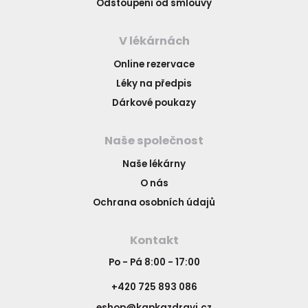
Odstoupení od smlouvy
V lékárnách
Online rezervace
Léky na předpis
Dárkové poukazy
Naše společnost
Naše lékárny
O nás
Ochrana osobních údajů
Kontakt
Po - Pá 8:00 - 17:00
+420 725 893 086
eshop@kapkazdravi.cz