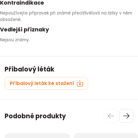
Kontraindikace
Nepoužívejte přípravek při známé přecitlivělosti na látky v něm
obsažené.
Vedlejší příznaky
Nejsou známy.
Příbalový léták
Příbalový leták ke stažení
Podobné produkty