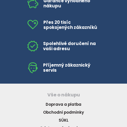
Garance výhodného
nákupu
Přes 20 tisíc
spokojených zákazníků
Spolehlivé doručení na
vaši adresu
Příjemný zákaznický
servis
Vše o nákupu
Doprava a platba
Obchodní podmínky
SÚKL