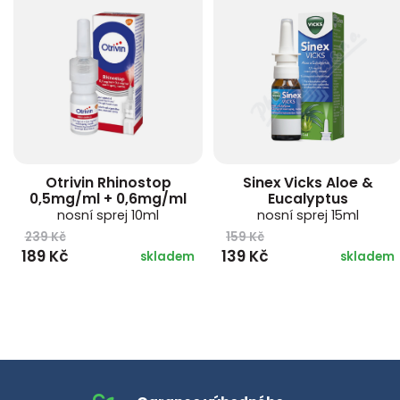
Otrivin Rhinostop
Sinex Vicks Aloe &
0,5mg/ml + 0,6mg/ml
Eucalyptus
nosní sprej 10ml
nosní sprej 15ml
239 Kč
159 Kč
189 Kč
139 Kč
skladem
skladem