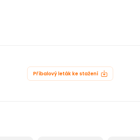
zobrazit další
Příbalový leták ke stažení