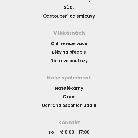
SÚKL
Odstoupení od smlouvy
V lékárnách
Online rezervace
Léky na předpis
Dárkové poukazy
Naše společnost
Naše lékárny
O nás
Ochrana osobních údajů
Kontakt
Po - Pá 8:00 - 17:00