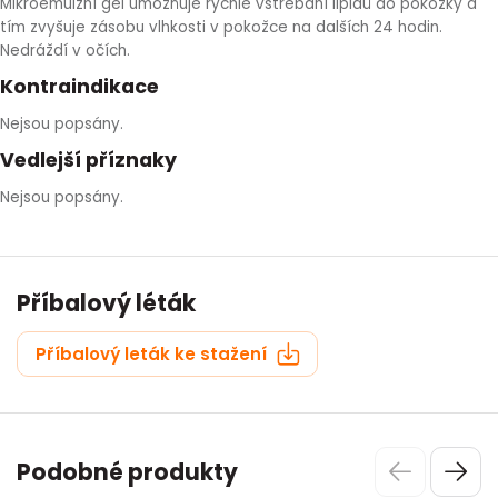
Mikroemulzní gel umožňuje rychlé vstřebání lipidů do pokožky a
tím zvyšuje zásobu vlhkosti v pokožce na dalších 24 hodin.
Nedráždí v očích.
Kontraindikace
Nejsou popsány.
Vedlejší příznaky
Nejsou popsány.
Příbalový léták
Příbalový leták ke stažení
Podobné produkty