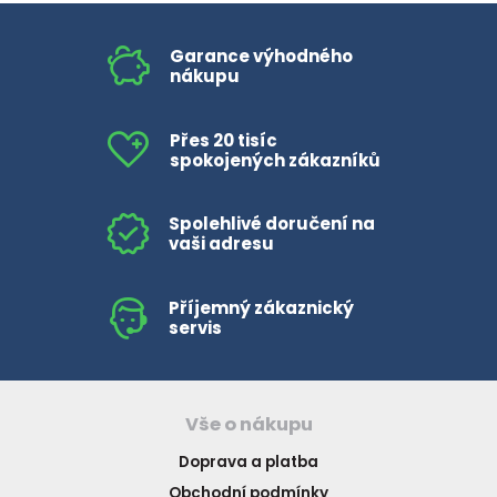
Garance výhodného
nákupu
Přes 20 tisíc
spokojených zákazníků
Spolehlivé doručení na
vaši adresu
Příjemný zákaznický
servis
Vše o nákupu
Doprava a platba
Obchodní podmínky