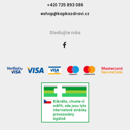
+420 725 893 086
eshop@kapkazdravi.cz
Sledujte nás