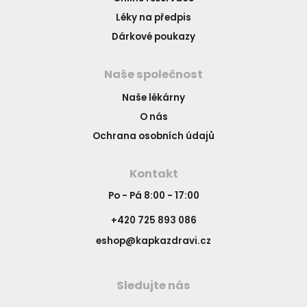
Léky na předpis
Dárkové poukazy
Naše společnost
Naše lékárny
O nás
Ochrana osobních údajů
Kontakt
Po - Pá 8:00 - 17:00
+420 725 893 086
eshop@kapkazdravi.cz
Sledujte nás