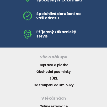
spokojených zákazníků
Spolehlivé doručení na
vaši adresu
Příjemný zákaznický
servis
Vše o nákupu
Doprava a platba
Obchodní podmínky
SÚKL
Odstoupení od smlouvy
V lékárnách
Online rezervace