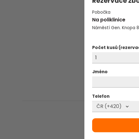
Rezervace zbo
Vedlejší příznak
Pobočka
Na poliklinice
Při nadměrném užití Gel
Náměstí Gen. Knopa 8
nevolnost.
Složení
Počet kusů (rezerva
GeloRevoice© pastilky d
sodný). Další složky:iso
citronová), macrogol,
Jméno
draselný), zinc stearate 
Telefon