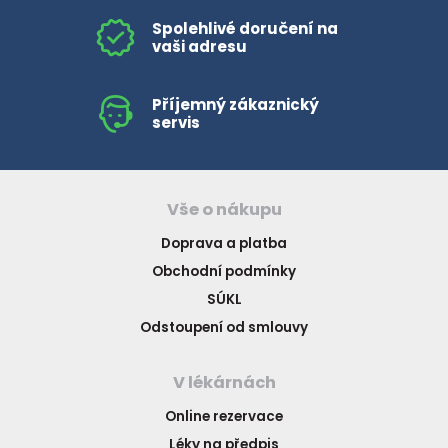
Spolehlivé doručení na
vaši adresu
Příjemný zákaznický
servis
Vše o nákupu
Doprava a platba
Obchodní podmínky
SÚKL
Odstoupení od smlouvy
V lékárnách
Online rezervace
Léky na předpis