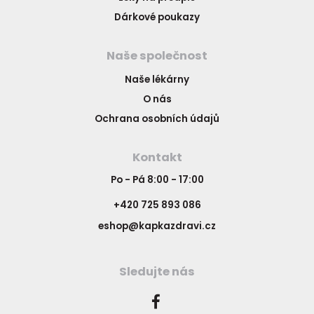
Dárkové poukazy
Naše společnost
Naše lékárny
O nás
Ochrana osobních údajů
Kontakt
Po - Pá 8:00 - 17:00
+420 725 893 086
eshop@kapkazdravi.cz
Sledujte nás