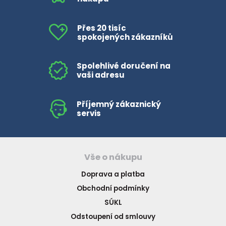
Přes 20 tisíc
spokojených zákazníků
Spolehlivé doručení na
vaši adresu
Příjemný zákaznický
servis
Vše o nákupu
Doprava a platba
Obchodní podmínky
SÚKL
Odstoupení od smlouvy