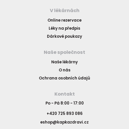
V lékárnách
Online rezervace
Léky na předpis
Dárkové poukazy
Naše společnost
Naše lékárny
O nás
Ochrana osobních údajů
Kontakt
Po - Pá 8:00 - 17:00
+420 725 893 086
eshop@kapkazdravi.cz