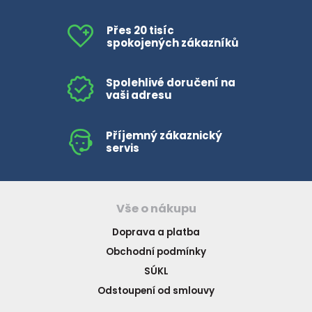
Přes 20 tisíc
spokojených zákazníků
Spolehlivé doručení na
vaši adresu
Příjemný zákaznický
servis
Vše o nákupu
Doprava a platba
Obchodní podmínky
SÚKL
Odstoupení od smlouvy