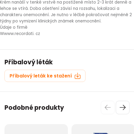
Krém nanáší v tenké vrstvě na postižené místo 2-3 krát denně a
lehce se vtírá. Doba ošetření závisí na rozsahu, lokalizaci a
charakteru onemocnění. Je nutno v léčbě pokračovat nejméně 2
týdny po vymizení klinických známek onemocnění.
Údaje o firmě
Wwww.recordati. cz
Příbalový léták
Příbalový leták ke stažení
Podobné produkty