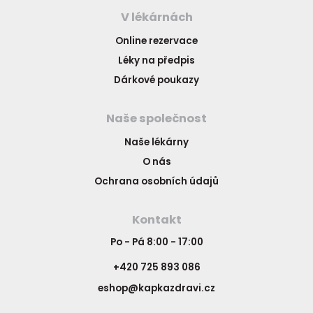
V lékárnách
Online rezervace
Léky na předpis
Dárkové poukazy
Naše společnost
Naše lékárny
O nás
Ochrana osobních údajů
Kontakt
Po - Pá 8:00 - 17:00
+420 725 893 086
eshop@kapkazdravi.cz