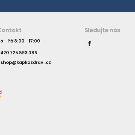
Kontakt
Sledujte nás
o - Pá 8:00 - 17:00
420 725 893 086
eshop@kapkazdravi.cz