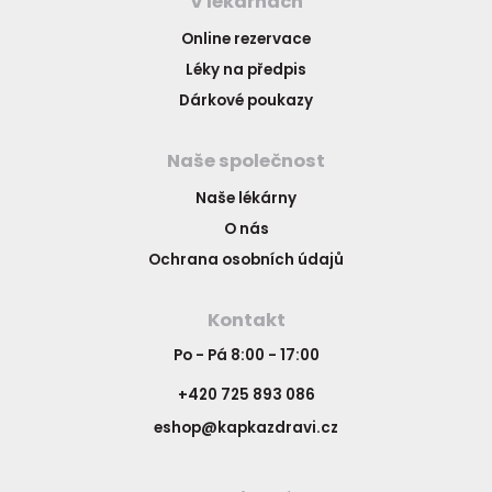
V lékárnách
Online rezervace
Léky na předpis
Dárkové poukazy
Naše společnost
Naše lékárny
O nás
Ochrana osobních údajů
Kontakt
Po - Pá 8:00 - 17:00
+420 725 893 086
eshop@kapkazdravi.cz