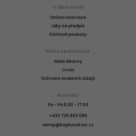
V lékárnách
Online rezervace
Léky na předpis
Dárkové poukazy
Naše společnost
Naše lékárny
O nás
Ochrana osobních údajů
Kontakt
Po - Pá 8:00 - 17:00
+420 725 893 086
eshop@kapkazdravi.cz