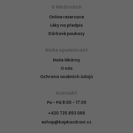
V lékárnách
Online rezervace
Léky na předpis
Dárkové poukazy
Naše společnost
Naše lékárny
O nás
Ochrana osobních údajů
Kontakt
Po - Pá 8:00 - 17:00
+420 725 893 086
eshop@kapkazdravi.cz