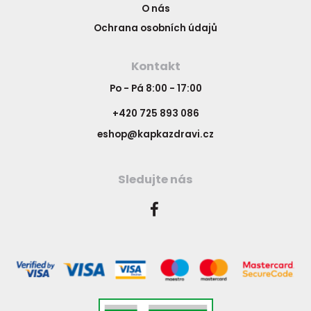
O nás
Ochrana osobních údajů
Kontakt
Po - Pá 8:00 - 17:00
+420 725 893 086
eshop@kapkazdravi.cz
Sledujte nás