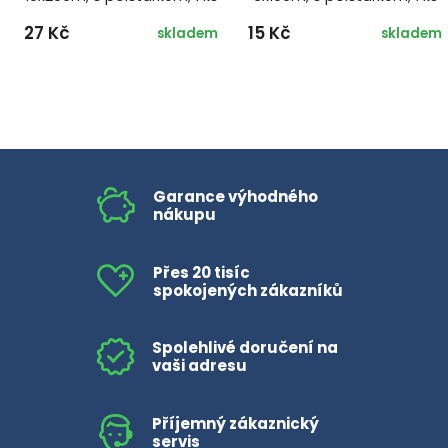
27 Kč
15 Kč
skladem
skladem
Garance výhodného
nákupu
Přes 20 tisíc
spokojených zákazníků
Spolehlivé doručení na
vaši adresu
Příjemný zákaznický
servis