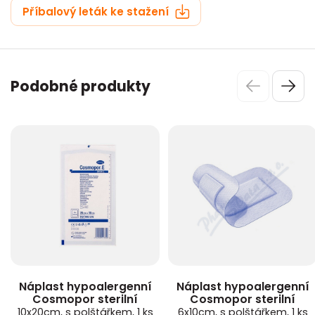
Příbalový leták ke stažení
Podobné produkty
Náplast hypoalergenní
Náplast hypoalergenní
Cosmopor sterilní
Cosmopor sterilní
10x20cm, s polštářkem, 1 ks
6x10cm, s polštářkem, 1 ks