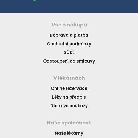
Vše o nákupu
Doprava a platba
Obchodní podmínky
SÚKL
Odstoupení od smlouvy
V lékárnách
Online rezervace
Léky na předpis
Dárkové poukazy
Naše společnost
Naše lékárny