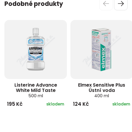
Podobné produkty
Listerine Advance
Elmex Sensitive Plus
White Mild Taste
Ústní voda
500 ml
400 ml
195 Kč
124 Kč
skladem
skladem