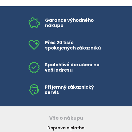
Garance výhodného
nákupu
Přes 20 tisíc
spokojených zákazníků
Spolehlivé doručení na
vaši adresu
Příjemný zákaznický
servis
Vše o nákupu
Doprava a platba