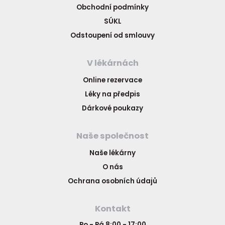
Obchodní podmínky
SÚKL
Odstoupení od smlouvy
V lékárnách
Online rezervace
Léky na předpis
Dárkové poukazy
Naše společnost
Naše lékárny
O nás
Ochrana osobních údajů
Kontakt
Po - Pá 8:00 - 17:00