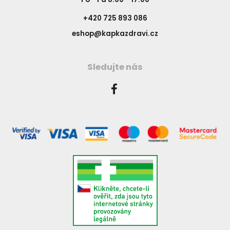
+420 725 893 086
eshop@kapkazdravi.cz
Sledujte nás