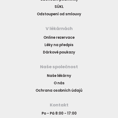
SÚKL
Odstoupení od smlouvy
V lékárnách
Online rezervace
Léky na předpis
Dárkové poukazy
Naše společnost
Naše lékárny
O nás
Ochrana osobních údajů
Kontakt
Po - Pá 8:00 - 17:00