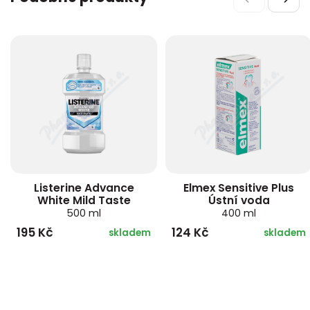
Listerine Advance
Elmex Sensitive Plus
White Mild Taste
Ústní voda
500 ml
400 ml
195 Kč
124 Kč
skladem
skladem