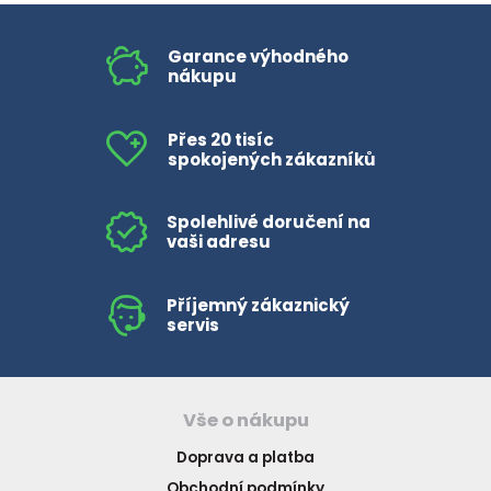
Garance výhodného
nákupu
Přes 20 tisíc
spokojených zákazníků
Spolehlivé doručení na
vaši adresu
Příjemný zákaznický
servis
Vše o nákupu
Doprava a platba
Obchodní podmínky