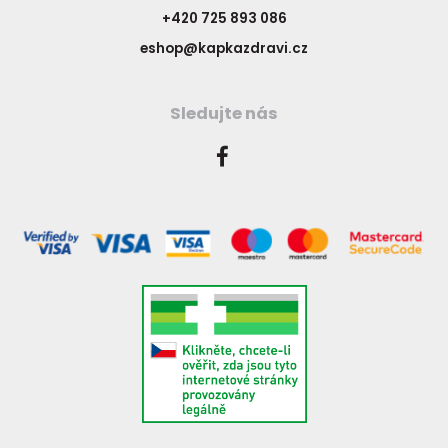
+420 725 893 086
eshop@kapkazdravi.cz
Sledujte nás