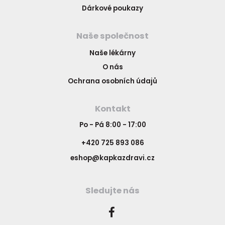
Dárkové poukazy
Naše společnost
Naše lékárny
O nás
Ochrana osobních údajů
Kontakt
Po - Pá 8:00 - 17:00
+420 725 893 086
eshop@kapkazdravi.cz
Sledujte nás