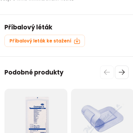
Příbalový léták
Příbalový leták ke stažení
Podobné produkty