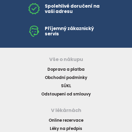
Spolehlivé doručení na
vaši adresu
Příjemný zákaznický
servis
Vše o nákupu
Doprava a platba
Obchodní podmínky
SÚKL
Odstoupení od smlouvy
V lékárnách
Online rezervace
Léky na předpis