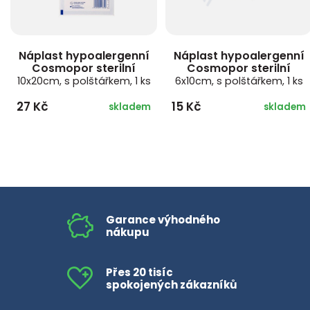
Náplast hypoalergenní
Náplast hypoalergenní
Cosmopor sterilní
Cosmopor sterilní
10x20cm, s polštářkem, 1 ks
6x10cm, s polštářkem, 1 ks
27 Kč
15 Kč
skladem
skladem
Garance výhodného
nákupu
Přes 20 tisíc
spokojených zákazníků