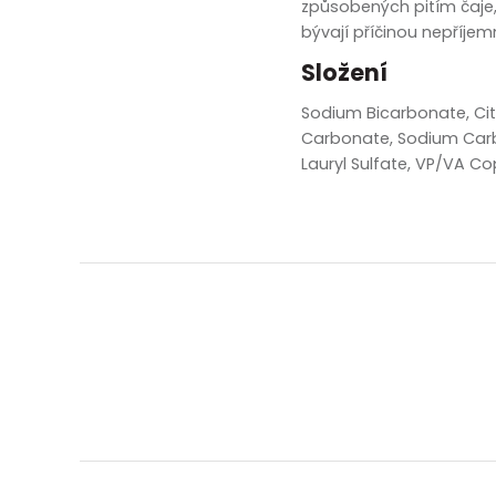
způsobených pitím čaje, 
bývají příčinou nepříje
Složení
Sodium Bicarbonate, Ci
Carbonate, Sodium Carb
Lauryl Sulfate, VP/VA Co