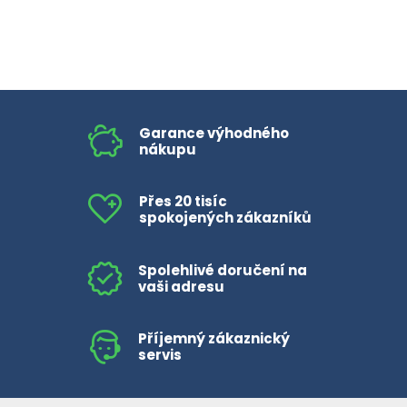
Garance výhodného
nákupu
Přes 20 tisíc
spokojených zákazníků
Spolehlivé doručení na
vaši adresu
Příjemný zákaznický
servis