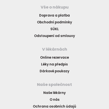
Vše o nákupu
Doprava a platba
Obchodní podmínky
SÚKL
Odstoupení od smlouvy
V lékárnách
Online rezervace
Léky na předpis
Dárkové poukazy
Naše společnost
Naše lékárny
O nás
Ochrana osobních údajů