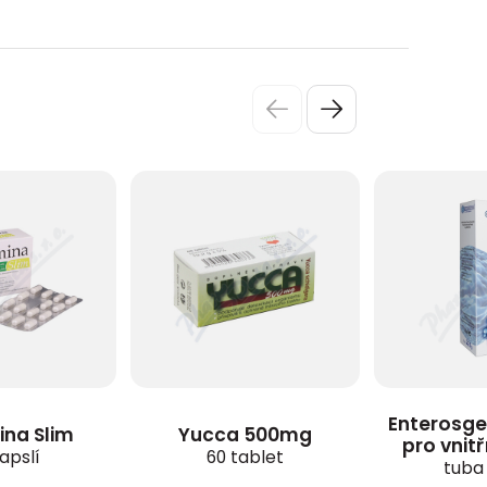
Enterosge
ina Slim
Yucca 500mg
pro vnitř
apslí
60 tablet
tuba