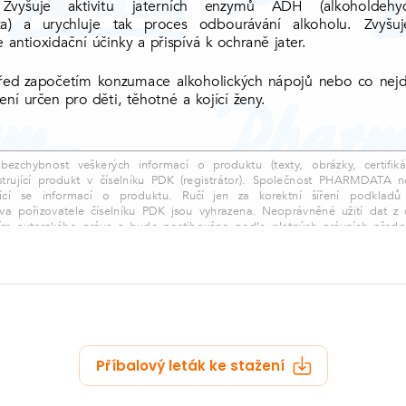
zobrazit další
Příbalový leták ke stažení