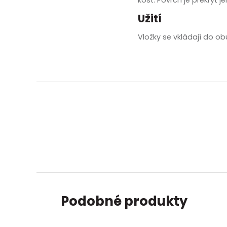
zobrazit další
Užití
Vložky se vkládají do obu
Podobné produkty