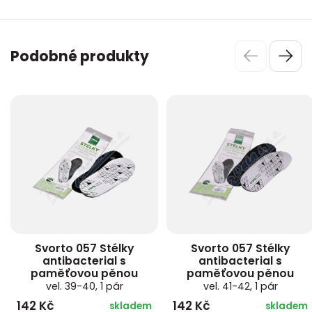
Podobné produkty
Svorto 057 Stélky
Svorto 057 Stélky
antibacterial s
antibacterial s
paměťovou pěnou
paměťovou pěnou
vel. 39-40, 1 pár
vel. 41-42, 1 pár
142 Kč
142 Kč
skladem
skladem