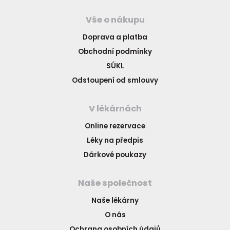
Vše o nákupu
Doprava a platba
Obchodní podmínky
SÚKL
Odstoupení od smlouvy
V lékárnách
Online rezervace
Léky na předpis
Dárkové poukazy
Naše společnost
Naše lékárny
O nás
Ochrana osobních údajů