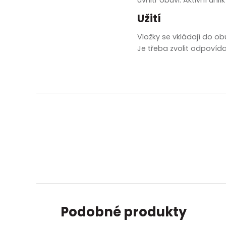
zobrazit další
Užití
Vložky se vkládají do obu
Je třeba zvolit odpovídaj
Podobné produkty