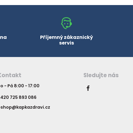
 na
Příjemný zákaznický
servis
Kontakt
Sledujte nás
o - Pá 8:00 - 17:00
420 725 893 086
eshop@kapkazdravi.cz