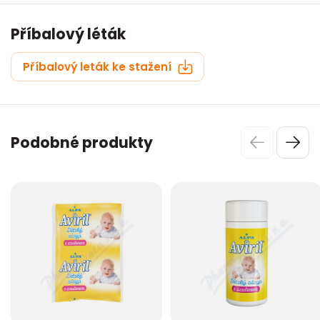
Příbalový léták
Příbalový leták ke stažení
Podobné produkty