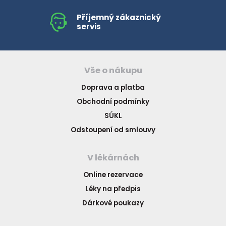
Příjemný zákaznický
servis
Vše o nákupu
Doprava a platba
Obchodní podmínky
SÚKL
Odstoupení od smlouvy
V lékárnách
Online rezervace
Léky na předpis
Dárkové poukazy