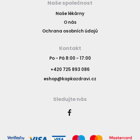
Naše společnost
Naše lékárny
O nás
Ochrana osobních údajů
Kontakt
Po - Pá 8:00 - 17:00
+420 725 893 086
eshop@kapkazdravi.cz
Sledujte nás