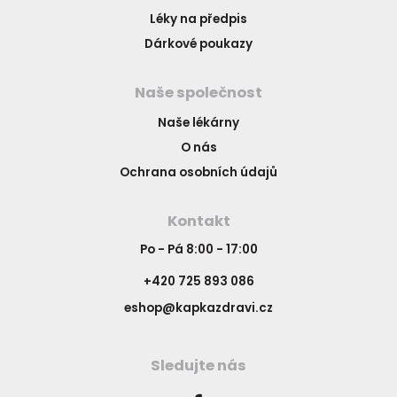
Léky na předpis
Dárkové poukazy
Naše společnost
Naše lékárny
O nás
Ochrana osobních údajů
Kontakt
Po - Pá 8:00 - 17:00
+420 725 893 086
eshop@kapkazdravi.cz
Sledujte nás