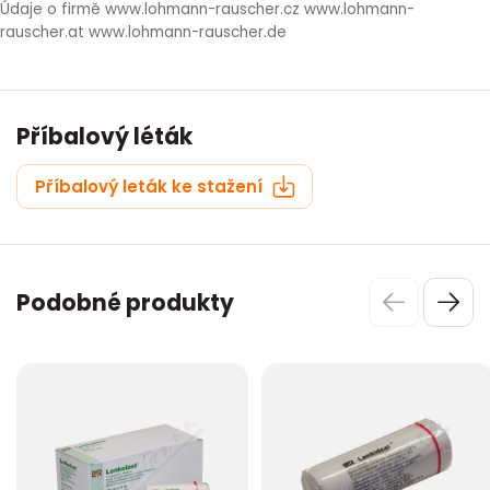
Údaje o firmě www.lohmann-rauscher.cz www.lohmann-
rauscher.at www.lohmann-rauscher.de
Příbalový léták
Příbalový leták ke stažení
Podobné produkty