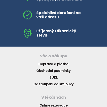
Spolehlivé doručení na
vaši adresu
Příjemný zákaznický
servis
Vše o nákupu
Doprava a platba
Obchodní podmínky
SÚKL
Odstoupení od smlouvy
V lékárnách
Online rezervace