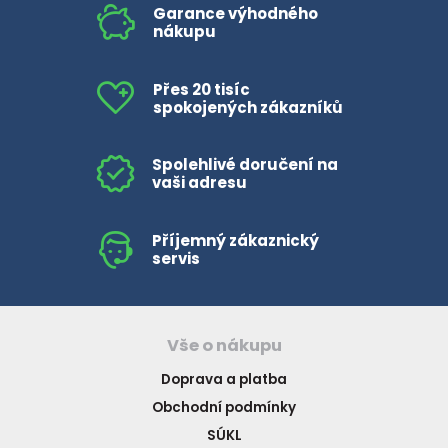
Garance výhodného
nákupu
Přes 20 tisíc
spokojených zákazníků
Spolehlivé doručení na
vaši adresu
Příjemný zákaznický
servis
Vše o nákupu
Doprava a platba
Obchodní podmínky
SÚKL