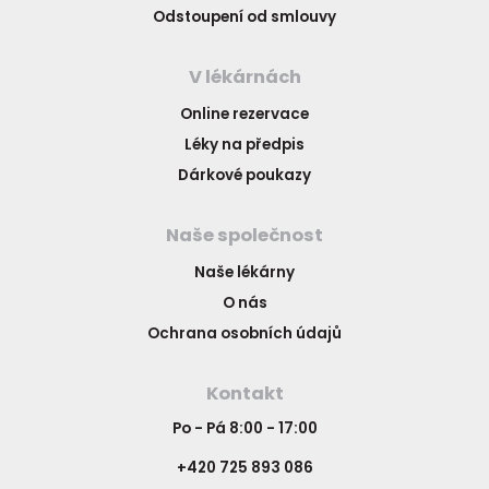
Odstoupení od smlouvy
V lékárnách
Online rezervace
Léky na předpis
Dárkové poukazy
Naše společnost
Naše lékárny
O nás
Ochrana osobních údajů
Kontakt
Po - Pá 8:00 - 17:00
+420 725 893 086