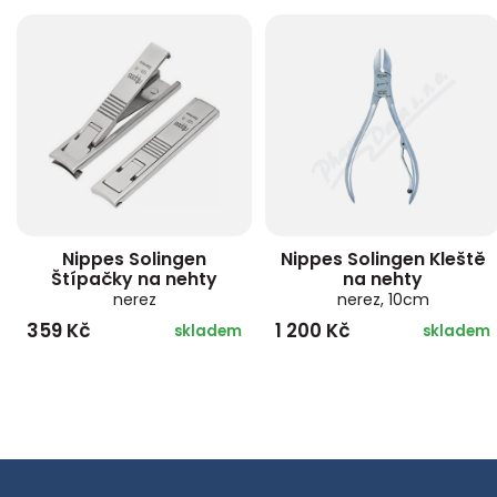
Nippes Solingen
Nippes Solingen Kleště
Štípačky na nehty
na nehty
nerez
nerez, 10cm
359 Kč
1 200 Kč
skladem
skladem