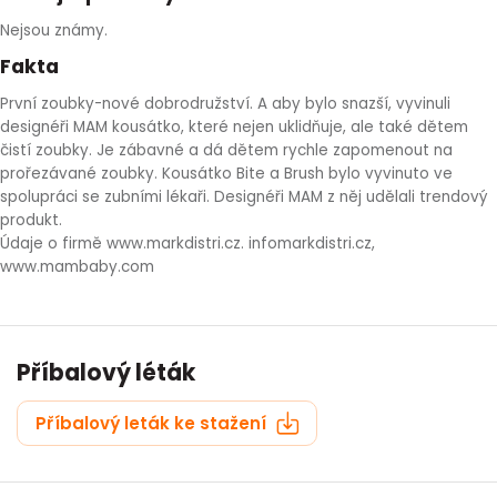
Nejsou známy.
Fakta
První zoubky-nové dobrodružství. A aby bylo snazší, vyvinuli
designéři MAM kousátko, které nejen uklidňuje, ale také dětem
čistí zoubky. Je zábavné a dá dětem rychle zapomenout na
prořezávané zoubky. Kousátko Bite a Brush bylo vyvinuto ve
spolupráci se zubními lékaři. Designéři MAM z něj udělali trendový
produkt.
Údaje o firmě www.markdistri.cz. infomarkdistri.cz,
www.mambaby.com
Příbalový léták
Příbalový leták ke stažení