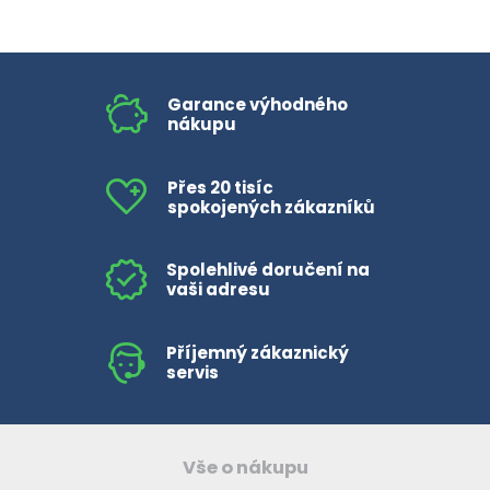
Garance výhodného
nákupu
Přes 20 tisíc
spokojených zákazníků
Spolehlivé doručení na
vaši adresu
Příjemný zákaznický
servis
Vše o nákupu