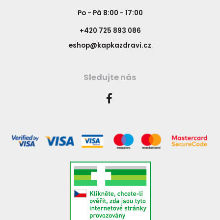
Po - Pá 8:00 - 17:00
+420 725 893 086
eshop@kapkazdravi.cz
Sledujte nás