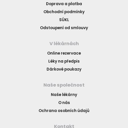
Doprava a platba
Obchodní podmínky
SÚKL
Odstoupení od smlouvy
V lékárnách
Online rezervace
Léky na předpis
Dárkové poukazy
Naše společnost
Naše lékárny
O nás
Ochrana osobních údajů
Kontakt