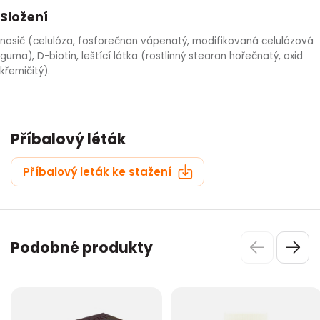
Složení
nosič (celulóza, fosforečnan vápenatý, modifikovaná celulózová
guma), D-biotin, leštící látka (rostlinný stearan hořečnatý, oxid
křemičitý).
Příbalový léták
Příbalový leták ke stažení
Podobné produkty