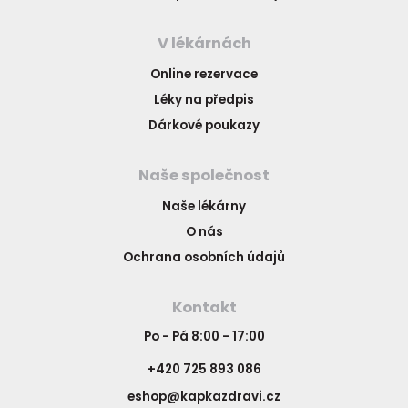
V lékárnách
Online rezervace
Léky na předpis
Dárkové poukazy
Naše společnost
Naše lékárny
O nás
Ochrana osobních údajů
Kontakt
Po - Pá 8:00 - 17:00
+420 725 893 086
eshop@kapkazdravi.cz