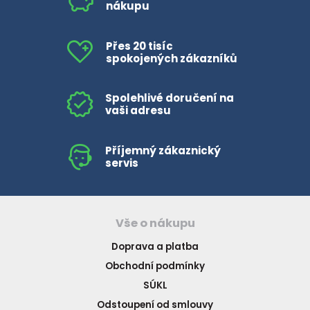
nákupu
Přes 20 tisíc
spokojených zákazníků
Spolehlivé doručení na
vaši adresu
Příjemný zákaznický
servis
Vše o nákupu
Doprava a platba
Obchodní podmínky
SÚKL
Odstoupení od smlouvy