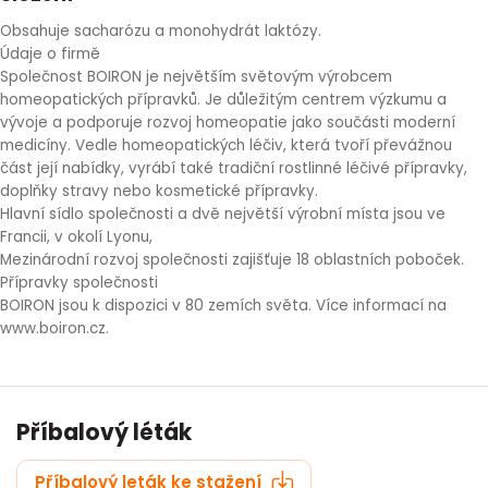
Obsahuje sacharózu a monohydrát laktózy.
Údaje o firmě
Společnost BOIRON je největším světovým výrobcem
homeopatických přípravků. Je důležitým centrem výzkumu a
vývoje a podporuje rozvoj homeopatie jako součásti moderní
medicíny. Vedle homeopatických léčiv, která tvoří převážnou
část její nabídky, vyrábí také tradiční rostlinné léčivé přípravky,
doplňky stravy nebo kosmetické přípravky.
Hlavní sídlo společnosti a dvě největší výrobní místa jsou ve
Francii, v okolí Lyonu,
Mezinárodní rozvoj společnosti zajišťuje 18 oblastních poboček.
Přípravky společnosti
BOIRON jsou k dispozici v 80 zemích světa. Více informací na
www.boiron.cz.
Příbalový léták
Příbalový leták ke stažení