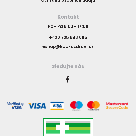
Ochrana osobních údajů
Kontakt
Po - Pá 8:00 - 17:00
+420 725 893 086
eshop@kapkazdravi.cz
Sledujte nás