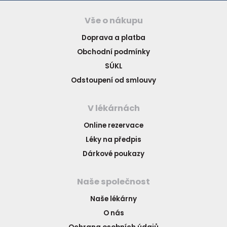
Vše o nákupu
Doprava a platba
Obchodní podmínky
SÚKL
Odstoupení od smlouvy
V lékárnách
Online rezervace
Léky na předpis
Dárkové poukazy
Naše společnost
Naše lékárny
O nás