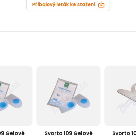
Příbalový leták ke stažení
09 Gelové
Svorto 109 Gelové
Svorto 1