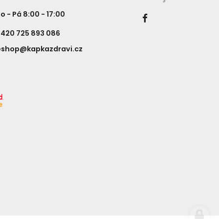
o - Pá 8:00 - 17:00
420 725 893 086
eshop@kapkazdravi.cz