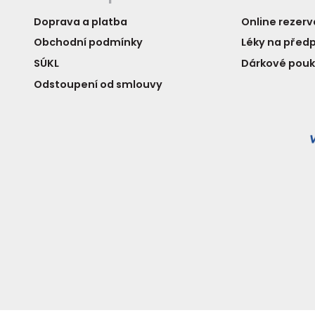
Doprava a platba
Online rezer
Obchodní podmínky
Léky na předp
SÚKL
Dárkové pou
Odstoupení od smlouvy