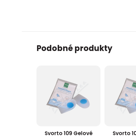
Podobné produkty
Svorto 109 Gelové
Svorto 1