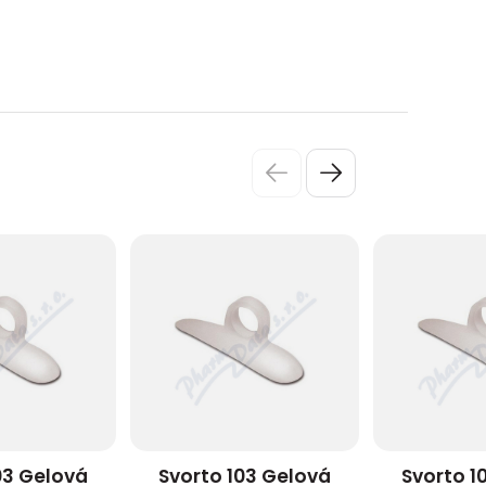
03 Gelová
Svorto 103 Gelová
Svorto 1